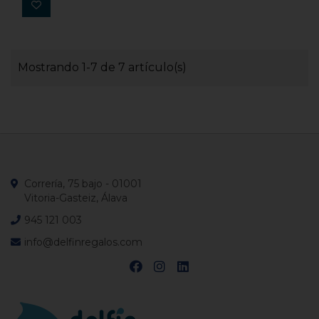
Mostrando 1-7 de 7 artículo(s)
Correría, 75 bajo - 01001
Vitoria-Gasteiz, Álava
945 121 003
info@delfinregalos.com