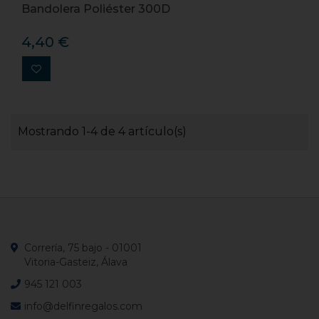
Bandolera Poliéster 300D
4,40 €
Mostrando 1-4 de 4 artículo(s)
Correría, 75 bajo - 01001
Vitoria-Gasteiz, Álava
945 121 003
info@delfinregalos.com