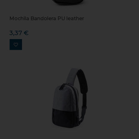
Mochila Bandolera PU leather
3,37 €