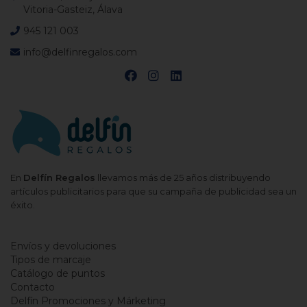
Vitoria-Gasteiz, Álava
945 121 003
info@delfinregalos.com
En
Delfín Regalos
llevamos más de 25 años distribuyendo
artículos publicitarios para que su campaña de publicidad sea un
éxito.
Envíos y devoluciones
Tipos de marcaje
Catálogo de puntos
Contacto
Delfín Promociones y Márketing