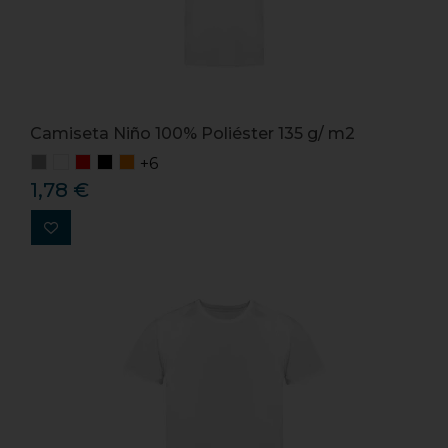
Camiseta Niño 100% Poliéster 135 g/ m2
+6
1,78 €