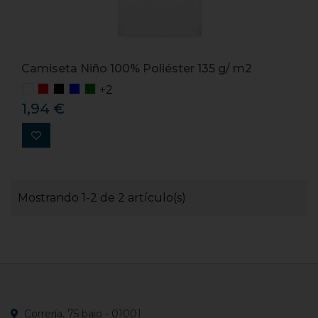
Camiseta Niño 100% Poliéster 135 g/ m2
+2
1,94 €
Mostrando 1-2 de 2 artículo(s)
Correría, 75 bajo - 01001