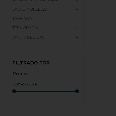
ROPA PERSONALIZADA

SALUD Y BELLEZA

TAKE AWAY

TECNOLOGÍA

VINO Y BEBIDAS

FILTRADO POR
Precio
0,00 € - 2,00 €