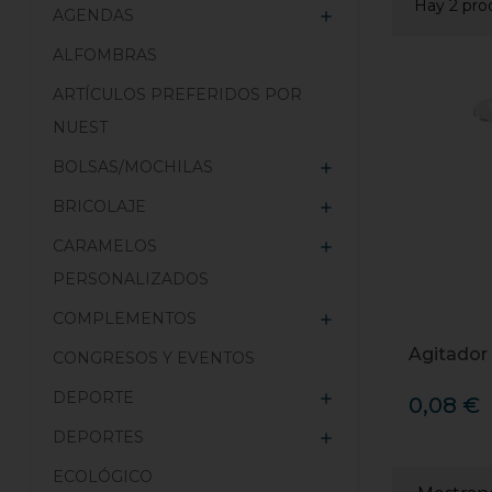
Hay 2 pro
AGENDAS

ALFOMBRAS
ARTÍCULOS PREFERIDOS POR
NUEST
BOLSAS/MOCHILAS

BRICOLAJE

CARAMELOS

PERSONALIZADOS
COMPLEMENTOS

Agitador
CONGRESOS Y EVENTOS
DEPORTE

0,08 €
DEPORTES

ECOLÓGICO