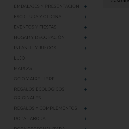
Mostrand
EMBALAJES Y PRESENTACIÓN

ESCRITURA Y OFICINA

EVENTOS Y FIESTAS

HOGAR Y DECORACIÓN

INFANTIL Y JUEGOS

LUJO
MARCAS

OCIO Y AIRE LIBRE

REGALOS ECOLÓGICOS

ORIGINALES
REGALOS Y COMPLEMENTOS

ROPA LABORAL
