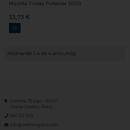
Mochila Trolley Poliéster 300D
33,73 €
Mostrando 1-4 de 4 artículo(s)
Correría, 75 bajo - 01001
Vitoria-Gasteiz, Álava
945 121 003
info@delfinregalos.com