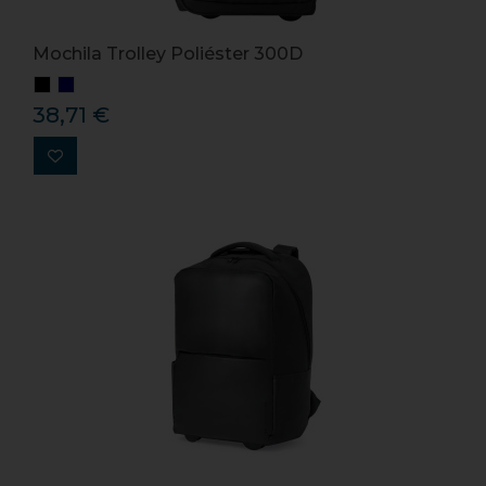
Mochila Trolley Poliéster 300D
38,71 €