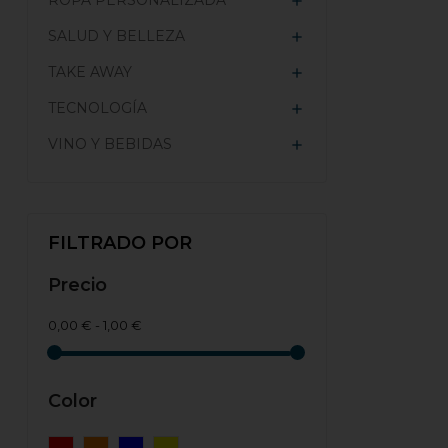
ROPA PERSONALIZADA

SALUD Y BELLEZA

TAKE AWAY

TECNOLOGÍA

VINO Y BEBIDAS

FILTRADO POR
Precio
0,00 € - 1,00 €
Color