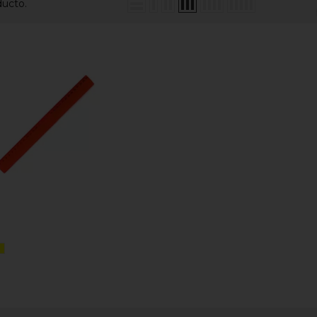
ducto.