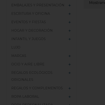
Mostrand
EMBALAJES Y PRESENTACIÓN

ESCRITURA Y OFICINA

EVENTOS Y FIESTAS

HOGAR Y DECORACIÓN

INFANTIL Y JUEGOS

LUJO
MARCAS

OCIO Y AIRE LIBRE

REGALOS ECOLÓGICOS

ORIGINALES
REGALOS Y COMPLEMENTOS

ROPA LABORAL
