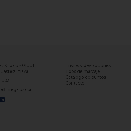
a, 75 bajo - 01001
Envíos y devoluciones
-Gasteiz, Álava
Tipos de marcaje
Catálogo de puntos
1 003
Contacto
elfinregalos.com