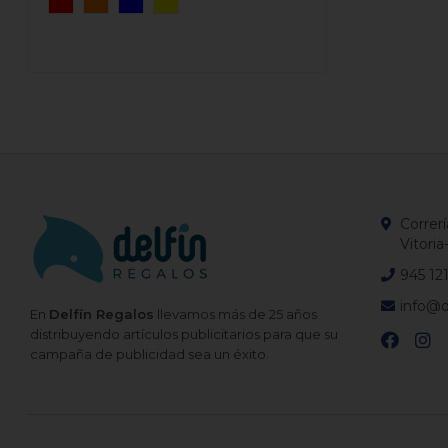
Correrí
Vitoria
945 12
info@d
En
Delfín Regalos
llevamos más de 25 años
distribuyendo artículos publicitarios para que su
campaña de publicidad sea un éxito.