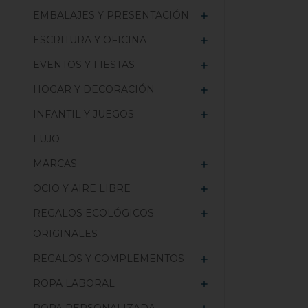
EMBALAJES Y PRESENTACIÓN

ESCRITURA Y OFICINA

EVENTOS Y FIESTAS

HOGAR Y DECORACIÓN

INFANTIL Y JUEGOS

LUJO
MARCAS

OCIO Y AIRE LIBRE

REGALOS ECOLÓGICOS

ORIGINALES
REGALOS Y COMPLEMENTOS

ROPA LABORAL
