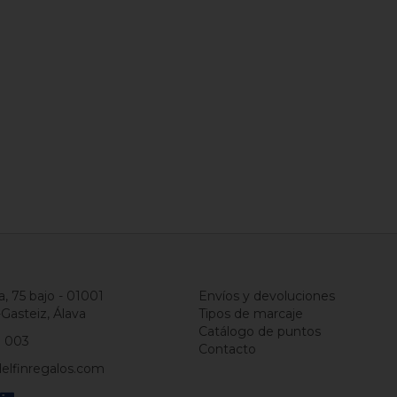
a, 75 bajo - 01001
Envíos y devoluciones
-Gasteiz, Álava
Tipos de marcaje
Catálogo de puntos
1 003
Contacto
elfinregalos.com