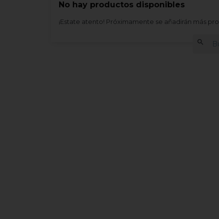
No hay productos disponibles
¡Estate atento! Próximamente se añadirán más pr
search