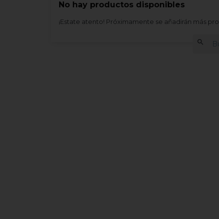
No hay productos disponibles
¡Estate atento! Próximamente se añadirán más pr
search