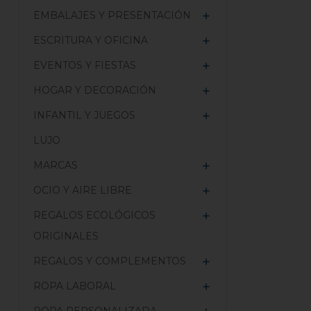
EMBALAJES Y PRESENTACIÓN

ESCRITURA Y OFICINA

EVENTOS Y FIESTAS

HOGAR Y DECORACIÓN

INFANTIL Y JUEGOS

LUJO
MARCAS

OCIO Y AIRE LIBRE

REGALOS ECOLÓGICOS

ORIGINALES
REGALOS Y COMPLEMENTOS

ROPA LABORAL
