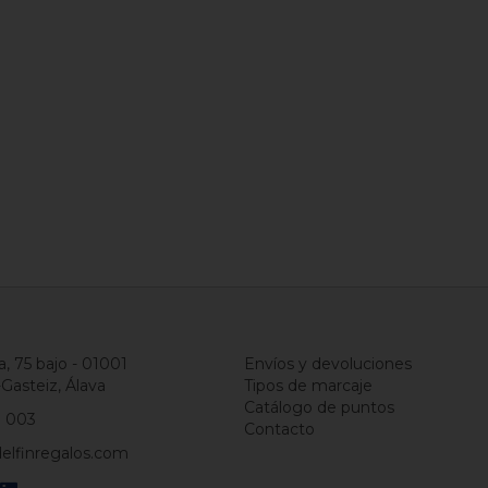
a, 75 bajo - 01001
Envíos y devoluciones
-Gasteiz, Álava
Tipos de marcaje
Catálogo de puntos
1 003
Contacto
elfinregalos.com