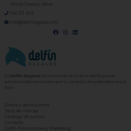
Vitoria-Gasteiz, Álava
945 121 003
info@delfinregalos.com
En
Delfín Regalos
llevamos más de 25 años distribuyendo
artículos publicitarios para que su campaña de publicidad sea un
éxito.
Envíos y devoluciones
Tipos de marcaje
Catálogo de puntos
Contacto
Delfín Promociones y Márketing