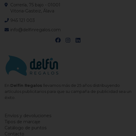
Correría, 75 bajo - 01001
Vitoria-Gasteiz, Álava
945 121 003
info@delfinregalos.com
En
Delfín Regalos
llevamos más de 25 años distribuyendo
artículos publicitarios para que su campaña de publicidad sea un
éxito.
Envíos y devoluciones
Tipos de marcaje
Catálogo de puntos
Contacto