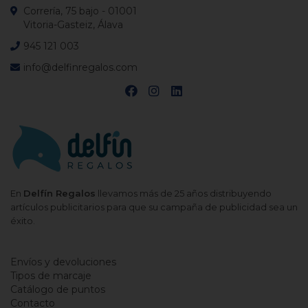
Correría, 75 bajo - 01001
Vitoria-Gasteiz, Álava
945 121 003
info@delfinregalos.com
En
Delfín Regalos
llevamos más de 25 años distribuyendo
artículos publicitarios para que su campaña de publicidad sea un
éxito.
Envíos y devoluciones
Tipos de marcaje
Catálogo de puntos
Contacto